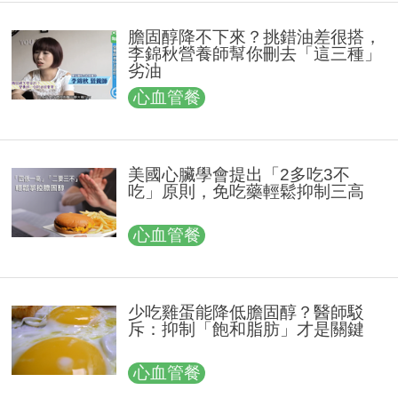
膽固醇降不下來？挑錯油差很搭，
李錦秋營養師幫你刪去「這三種」
劣油
心血管餐
美國心臟學會提出「2多吃3不
吃」原則，免吃藥輕鬆抑制三高
心血管餐
少吃雞蛋能降低膽固醇？醫師駁
斥：抑制「飽和脂肪」才是關鍵
心血管餐