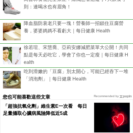
則：連喝水也有眉角！
降血脂防衰老只要一塊！營養師一招鎖住豆腐營
養，婆婆媽媽不看虧大｜每日健康 Health
徐若瑄、宋慧喬、亞莉安娜減肥菜單大公開！共同
點是每天必吃它，學會了你也一定瘦｜每日健康 H
ealth
吃到滑嫩的「豆腐」別太開心，可能已經吞下一堆
「消泡劑」｜每日健康 Health
您也可能喜歡這些文章
Recommended by
「超強抗氧化劑」維生素E一次看 每日
足量攝取心臟病風險降低近5成