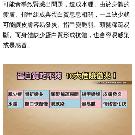
可能會導致腎臟出問題，造成水腫。由於身體的
髮膚、指甲組成與蛋白質息息相關，一旦缺少就
可能讓皮膚容易發炎、指甲變脆弱、頭髮稀疏易
斷。而身體缺少蛋白質形成抗體，也會容易感染
或是感冒。