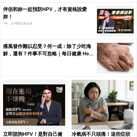
伴侶和妳一起預防HPV，才有資格說愛
妳！
PR．台灣癌症基金會
痛風發作難以忍受？何一成：除了少吃海
鮮，還有７件事不可忽略｜每日健康 Heal
th
立即諮詢HPV！是對自己健
冷氣病不只頭痛！這些症狀