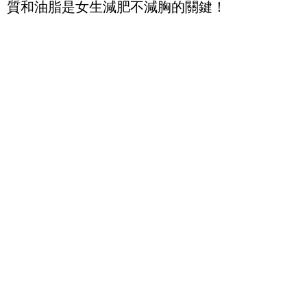
質和油脂是女生減肥不減胸的關鍵！