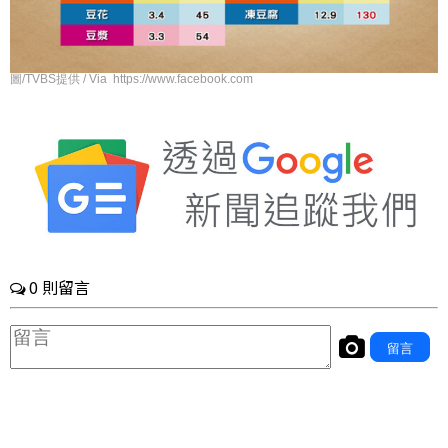
圖/TVBS提供 / Via https://www.facebook.com