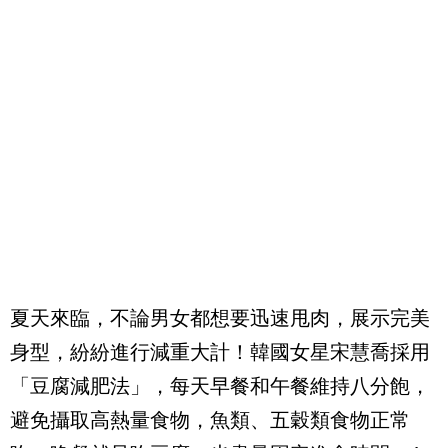
夏天來臨，不論男女都想要迅速甩肉，展示完美
身型，紛紛進行減重大計！韓國女星宋慧喬採用
「豆腐減肥法」，每天早餐和午餐維持八分飽，
避免攝取高熱量食物，魚類、五穀類食物正常