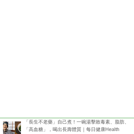
「長生不老藥」自己煮！一碗湯擊敗毒素、脂肪、
「高血糖」，喝出長壽體質｜每日健康Health