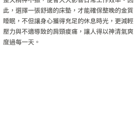
此，選擇一張舒適的床墊，才能確保整晚的金質
睡眠，不但讓身心獲得充足的休息時光，更減輕
壓力與不適導致的肩頸痠痛，讓人得以神清氣爽
度過每一天。