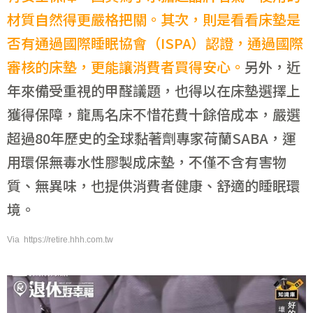
材質自然得更嚴格把關。其次，則是看看床墊是
否有通過國際睡眠協會（ISPA）認證，通過國際
審核的床墊，更能讓消費者買得安心。
另外，近
年來備受重視的甲醛議題，也得以在床墊選擇上
獲得保障，龍馬名床不惜花費十餘倍成本，嚴選
超過80年歷史的全球黏著劑專家荷蘭SABA，運
用環保無毒水性膠製成床墊，不僅不含有害物
質、無異味，也提供消費者健康、舒適的睡眠環
境。
Via https://retire.hhh.com.tw