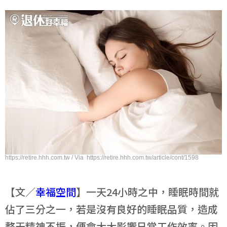
https://retire.hhh.com.tw / Via https://retire.hhh.com.tw/article/cont/1598
【文／
幸福空間
】一天24小時之中，睡眠時間就
佔了三分之一，若是沒有良好的睡眠品質，造成
整天精神不振，便會大大影響日常工作效率。因