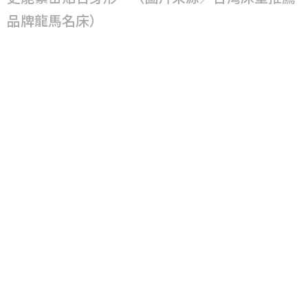
品牌龍馬名床）