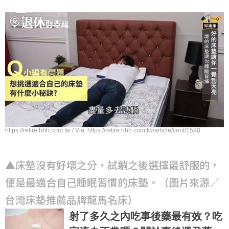
https://retire.hhh.com.tw / Via https://retire.hhh.com.tw/article/cont/1598
▲床墊沒有好壞之分，試躺之後選擇最舒服的，
便是最適合自己睡眠習慣的床墊。（圖片來源／
台灣床墊推薦品牌龍馬名床）
射了多久之內吃事後藥最有效？吃