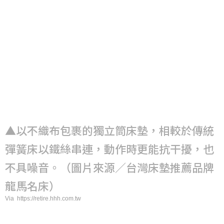
▲以不織布包裹的獨立筒床墊，相較於傳統
彈簧床以鐵絲串連，動作時更能抗干擾，也
不具噪音。（圖片來源／台灣床墊推薦品牌
龍馬名床）
Via https://retire.hhh.com.tw