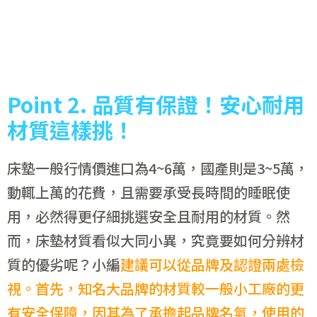
Point
2.
品質有保證！安心耐用
材質這樣挑！
床墊一般行情價進口為4~6萬，國產則是3~5萬，
動輒上萬的花費，且需要承受長時間的睡眠使
用，必然得更仔細挑選安全且耐用的材質。然
而，床墊材質看似大同小異，究竟要如何分辨材
質的優劣呢？小編
建議可以從品牌及認證兩處檢
視。首先，知名大品牌的材質較一般小工廠的更
有安全保障，因其為了承擔起品牌名氣，使用的