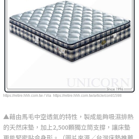
https://retire.hhh.com.tw / Via https://retire.hhh.com.tw/article/cont/1598
▲藉由馬毛中空透氣的特性，製成能夠吸濕排熱
的天然床墊，加上2,500顆獨立筒支撐，讓床墊
更能緊密貼合身形。（圖片來源／台灣床墊推薦