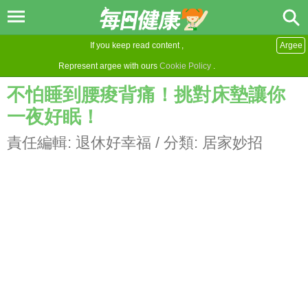
If you keep read content ,
Argee
Represent argee with ours
Cookie Policy
.
不怕睡到腰痠背痛！挑對床墊讓你
一夜好眠！
責任編輯:
退休好幸福
/ 分類:
居家妙招