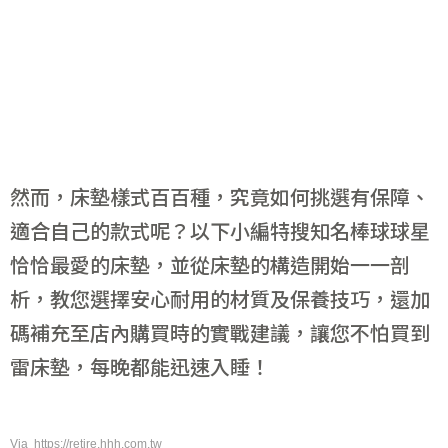
然而，床墊樣式百百種，究竟如何挑選有保障、
適合自己的款式呢？以下小編特搜知名棒球球星
恰恰最愛的床墊，並從床墊的構造開始一一剖
析，教您選擇安心耐用的材質及保養技巧，還加
碼補充至店內購買時的實戰建議，讓您不怕買到
雷床墊，每晚都能迅速入睡！
Via https://retire.hhh.com.tw