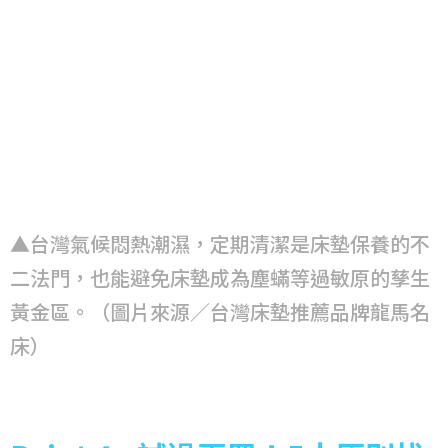
▲台灣氣候悶熱潮濕，定期清潔是床墊保養的不
二法門，也能避免床墊成為塵蟎等過敏原的孳生
黃金區。（圖片來源／台灣床墊推薦品牌龍馬名
床）