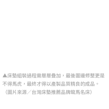
▲床墊組裝過程需層層疊加，最後圍邊修整更是
不得馬虎，最終才得以產製品質精良的成品。
（圖片來源／台灣床墊推薦品牌龍馬名床）