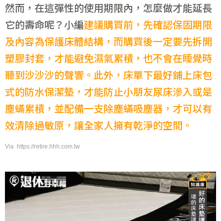
然而，在這彈性的使用期限內，怎麼做才能延長
它的壽命呢？小編
建議購買前，先確認保固期限
及內容為保護床體結構，而購買後一定要先拆開
塑膠封套，才能避免濕氣累積，也不會在睡覺時
聽到沙沙沙的聲響。此外，床單下最好鋪上床包
式的防水保潔墊，才能防止小朋友尿床滲入或是
塵蟎累積，並配備一支除塵蟎吸塵器，才可以有
效清除過敏原，讓全家人擁有乾淨的空間。
Via https://retire.hhh.com.tw