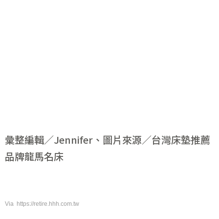
彙整編輯／Jennifer、圖片來源／台灣床墊推薦
品牌龍馬名床
Via https://retire.hhh.com.tw