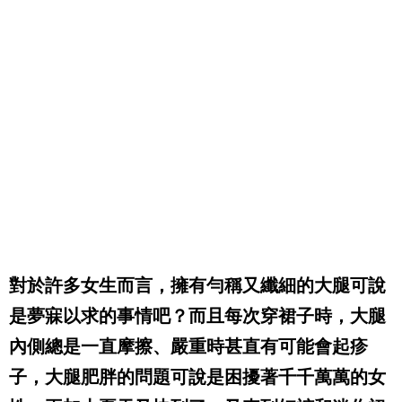
對於許多女生而言，擁有勻稱又纖細的大腿可說
是夢寐以求的事情吧？而且每次穿裙子時，大腿
內側總是一直摩擦、嚴重時甚直有可能會起疹
子，大腿肥胖的問題可說是困擾著千千萬萬的女