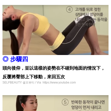
◎ 步驟四
頭向後仰，並以這樣的姿勢在不碰到地面的情況下，
反覆將臀部上下移動，來回五次
SELFBEAUTY 셀프뷰티 / Via https://www.youtube.com