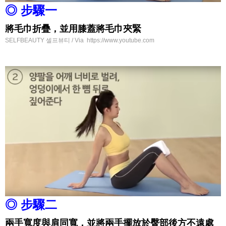
◎ 步驟一
將毛巾折疊，並用膝蓋將毛巾夾緊
SELFBEAUTY 셀프뷰티 / Via https://www.youtube.com
◎ 步驟二
兩手寬度與肩同寬，並將兩手擺放於臀部後方不遠處