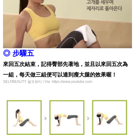
◎ 步驟五
來回五次結束，記得臀部先著地，並且以來回五次為
一組，每天做三組便可以達到瘦大腿的效果喔！
SELFBEAUTY 셀프뷰티 / Via https://www.youtube.com