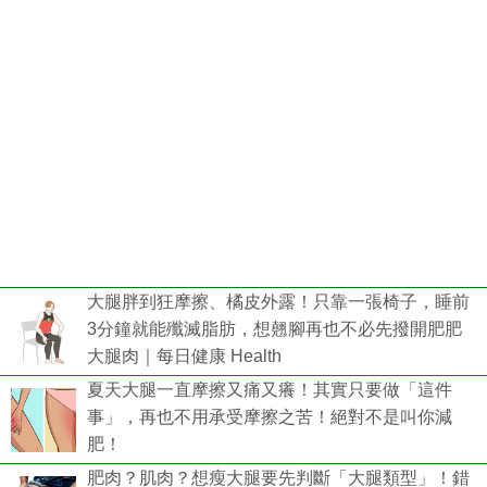
大腿胖到狂摩擦、橘皮外露！只靠一張椅子，睡前
3分鐘就能殲滅脂肪，想翹腳再也不必先撥開肥肥
大腿肉｜每日健康 Health
夏天大腿一直摩擦又痛又癢！其實只要做「這件
事」，再也不用承受摩擦之苦！絕對不是叫你減
肥！
肥肉？肌肉？想瘦大腿要先判斷「大腿類型」！錯