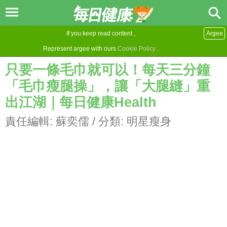
If you keep read content ,
Argee
Represent argee with ours
Cookie Policy
.
只要一條毛巾就可以！每天三分鐘
「毛巾瘦腿操」，讓「大腿縫」重
出江湖｜每日健康Health
責任編輯:
蘇奕儒
/ 分類:
明星瘦身