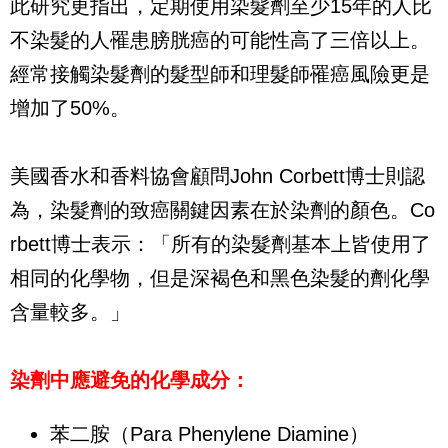
此研究更指出，定期使用染髮劑至少15年的人比
不染髮的人罹患膀胱癌的可能性高了三倍以上。
經常接觸染髮劑的髮型師和理髮師罹癌風險更是
增加了50%。
美國香水和香料協會顧問John Corbett博士則認
為，染髮劑的致癌關鍵因素在於染劑的顏色。Co
rbett博士表示：「所有的染髮劑基本上皆使用了
相同的化學物，但是深褐色和黑色染髮的劑化學
含量較多。」
染劑中應避免的化學成分：
苯二胺（Para Phenylene Diamine）