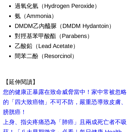
過氧化氫（Hydrogen Peroxide）
氨（Ammonia）
DMDM乙內醯脲（DMDM Hydantoin）
對羥基苯甲酸酯（Parabens）
乙酸鉛（Lead Acetate）
間苯二酚（Resorcinol）
【延伸閱讀】
您的健康正暴露在致命威脅當中！家中常被忽略
的「四大致癌物」不可不防，嚴重恐導致皮膚、
膀胱癌！
上身、指尖疼痛恐為「肺癌」且兩成死亡者不吸