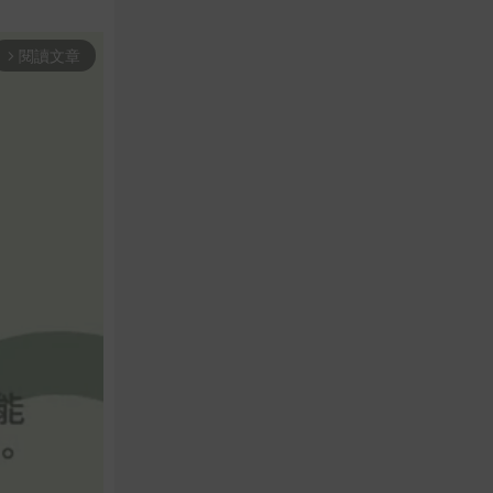
閱讀文章
arrow_forward_ios