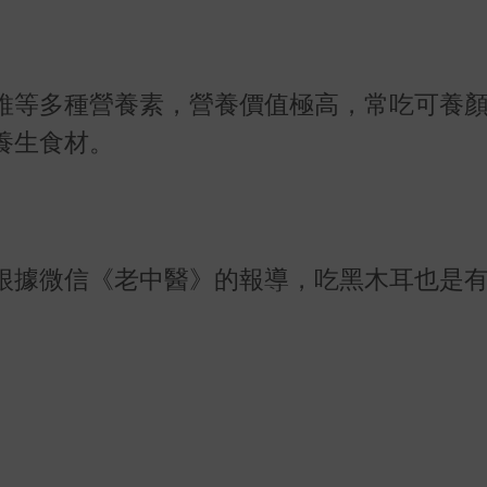
維等多種營養素，營養價值極高，常吃可養
養生食材。
根據微信《老中醫》的報導，吃黑木耳也是