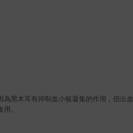
因為黑木耳有抑制血小板凝集的作用，但出
食用。