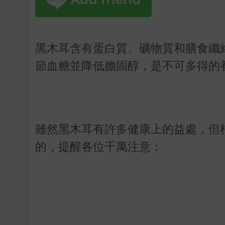
黑木耳含有蛋白質、礦物質和膳食纖
節血糖並降低膽固醇，是不可多得的
雖然黑木耳有許多健康上的益處，但
的，提醒各位千萬注意：