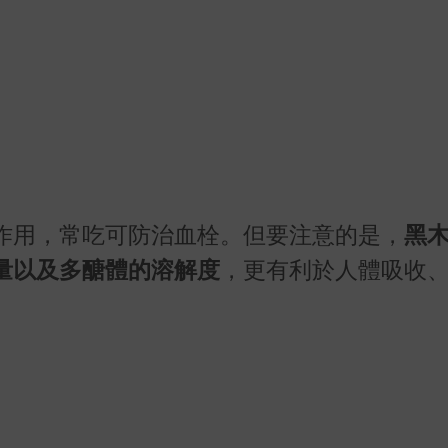
作用，常吃可防治血栓。但要注意的是，
黑
量以及多醣體的溶解度
，更有利於人體吸收