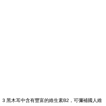
3 黑木耳中含有豐富的維生素B2，可彌補國人維