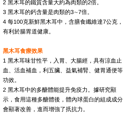
2 黑木耳的鐵質含量大約為肉類的2倍。
3 黑木耳的鈣含量是肉類的3∼7倍。
4 每100克新鮮黑木耳中，含膳食纖維達7公克，
有利於腸胃道健康。
黑木耳食療效果
1 黑木耳味甘性平，入胃、大腸經，具有涼血止
血、活血補血，利五臟、益氣補腎、健胃通便等
功效。
2 黑木耳中的多醣體能提升免疫力。據研究顯
示，食用這種多醣體後，體內球蛋白的組成成分
會顯著改善，進而增強了扺抗力。