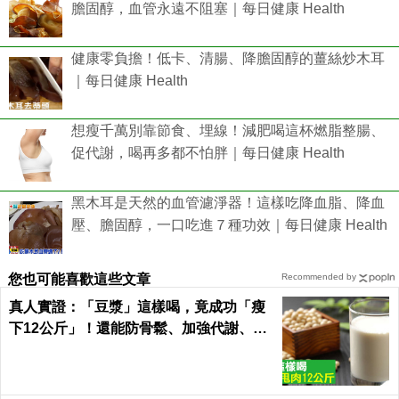
膽固醇，血管永遠不阻塞｜每日健康 Health
健康零負擔！低卡、清腸、降膽固醇的薑絲炒木耳
｜每日健康 Health
想瘦千萬別靠節食、埋線！減肥喝這杯燃脂整腸、
促代謝，喝再多都不怕胖｜每日健康 Health
黑木耳是天然的血管濾淨器！這樣吃降血脂、降血
壓、膽固醇，一口吃進７種功效｜每日健康 Health
您也可能喜歡這些文章
Recommended by
真人實證：「豆漿」這樣喝，竟成功「瘦
下12公斤」！還能防骨鬆、加強代謝、平
衡激素「一杯多效」