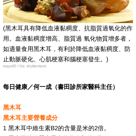
(黑木耳具有降低血液黏稠度、抗脂質過氧化的作
用。血液黏稠度增高、脂質過 氧化物質增多者，
如適量食用黑木耳，有利於降低血液黏稠度、防
止動脈硬化、心肌梗塞和腦梗塞發生。)
mayu85 / Via shutterstock
每日健康／何一成（書田診所家醫科主任）
黑木耳
黑木耳主要營養成分
1 黑木耳中維生素B2的含量是米的2倍。