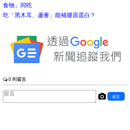
食物」同吃
吃「黑木耳、蘆薈」能補膠原蛋白？