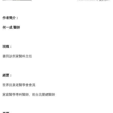
作者簡介：
何一成 醫師
現職：
書田診所家醫科主任
經歷：
世界抗衰老醫學會會員
家庭醫學專科醫師、前台北榮總醫師