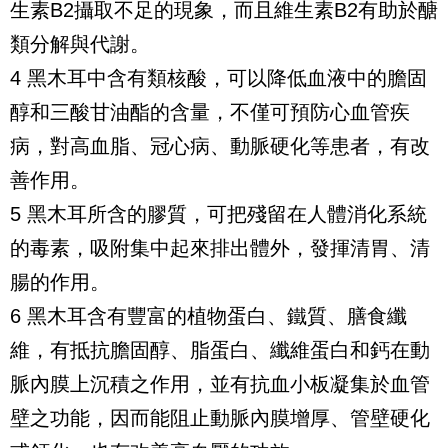
生素B2攝取不足的現象，而且維生素B2有助於醣
類分解與代謝。
4 黑木耳中含有類核酸，可以降低血液中的膽固
醇和三酸甘油酯的含量，不僅可預防心血管疾
病，對高血脂、冠心病、動脈硬化等患者，有改
善作用。
5 黑木耳所含的膠質，可把殘留在人體消化系統
的毒素，吸附集中起來排出體外，發揮清胃、清
腸的作用。
6 黑木耳含有豐富的植物蛋白、鐵質、膳食纖
維，有抵抗膽固醇、脂蛋白、纖維蛋白和鈣在動
脈內膜上沉積之作用，並有抗血小板凝集於血管
壁之功能，因而能阻止動脈內膜增厚、管壁硬化