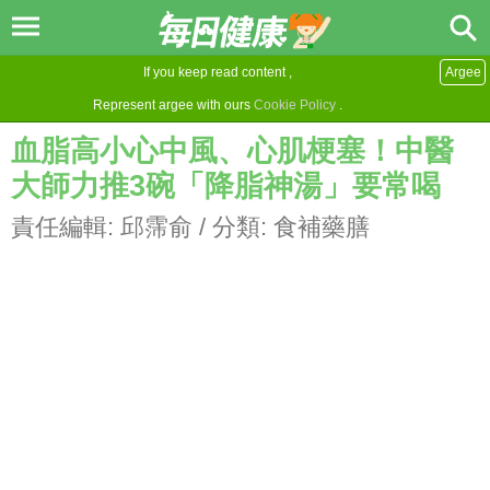
If you keep read content ,
Argee
Represent argee with ours
Cookie Policy
.
血脂高小心中風、心肌梗塞！中醫
大師力推3碗「降脂神湯」要常喝
責任編輯:
邱霈俞
/ 分類:
食補藥膳