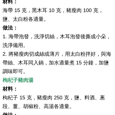
材料：
海帶 15 克，黑木耳 10 克，豬瘦肉 100 克，
鹽、太白粉各適量。
做法：
1. 海帶泡發，洗淨切絲，木耳泡發後撕成小朵，
洗淨備用。
2. 將豬瘦肉切成絲或薄片，用太白粉拌好，與海
帶絲、木耳同入鍋，加水適量煮 15 分鐘，加鹽
調味即可。
枸杞子豬肉湯
材料：
枸杞子 15 克，豬瘦肉 250 克，鹽、料酒、蔥
段、薑、胡椒粉、高湯各適量。