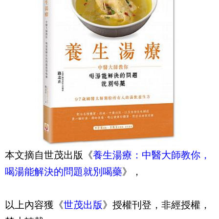
本文摘自世茂出版《
養生湯療：中醫大師教你，
喝湯能解決的問題就別喝藥
》，
以上內容獲《
世茂出版
》授權刊登，非經授權，