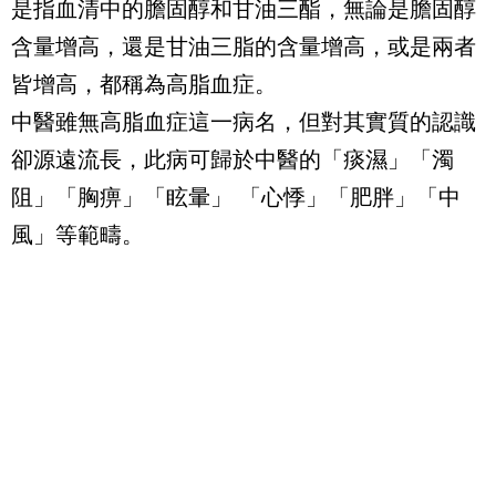
是指血清中的膽固醇和甘油三酯，無論是膽固醇
含量增高，還是甘油三脂的含量增高，或是兩者
皆增高，都稱為高脂血症。
中醫雖無高脂血症這一病名，但對其實質的認識
卻源遠流長，此病可歸於中醫的「痰濕」「濁
阻」「胸痹」「眩暈」 「心悸」「肥胖」「中
風」等範疇。