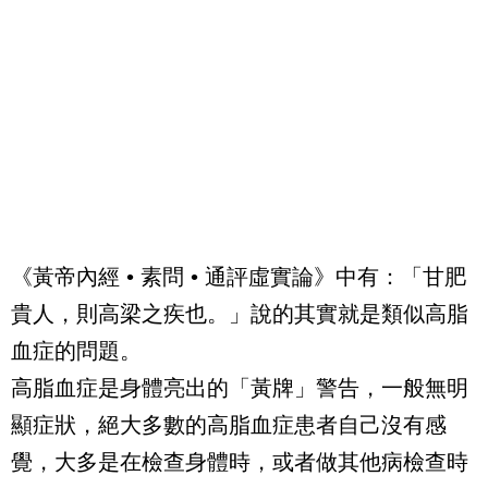
《黃帝內經 • 素問 • 通評虛實論》中有：「甘肥
貴人，則高梁之疾也。」說的其實就是類似高脂
血症的問題。
高脂血症是身體亮出的「黃牌」警告，一般無明
顯症狀，絕大多數的高脂血症患者自己沒有感
覺，大多是在檢查身體時，或者做其他病檢查時