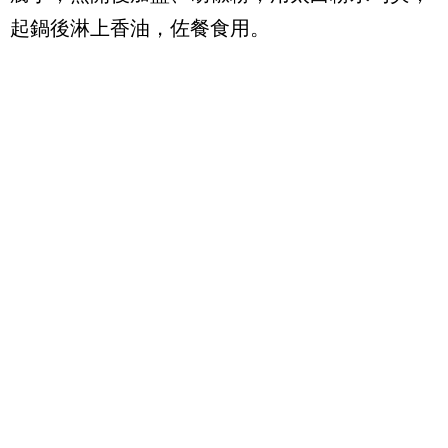
起鍋後淋上香油，佐餐食用。