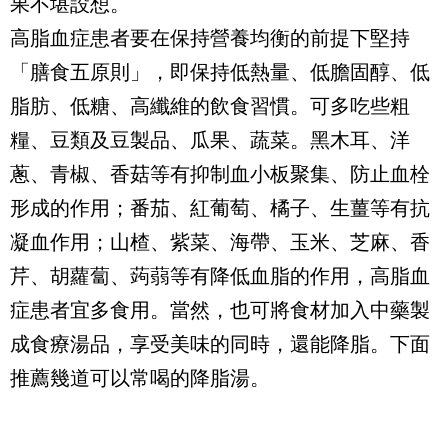
果不堪設想。
高脂血症患者要在保持營養均衡的前提下堅持
「膳食五原則」，即保持低熱量、低膽固醇、低
脂肪、低糖、高纖維的飲食習慣。可多吃些粗
糧、豆類及豆製品、瓜果、蔬菜。黑木耳、洋
蔥、青椒、香菇等有抑制血小板聚集、防止血栓
形成的作用；番茄、紅葡萄、橘子、生薑等有抗
凝血作用；山楂、紫菜、海帶、玉米、芝麻、香
芹、胡蘿蔔、蒟蒻等有降低血脂的作用，高脂血
症患者宜多食用。當然，也可將食材加入中藥製
成食療湯品，享受美味的同時，還能降脂。下面
推薦幾道可以常喝的降脂湯。