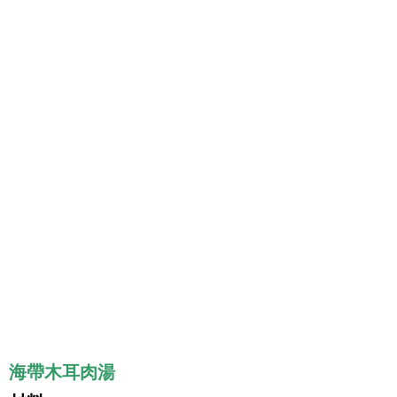
海帶木耳肉湯