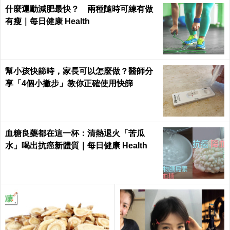
什麼運動減肥最快？ 兩種隨時可練有做
有瘦｜每日健康 Health
幫小孩快篩時，家長可以怎麼做？醫師分
享「4個小撇步」教你正確使用快篩
血糖良藥都在這一杯：清熱退火「苦瓜
水」喝出抗癌新體質｜每日健康 Health