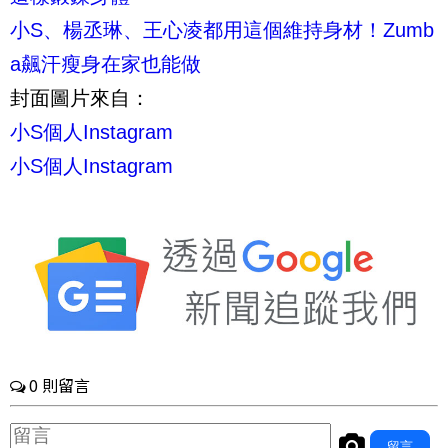
小S、楊丞琳、王心凌都用這個維持身材！Zumb
a飆汗瘦身在家也能做
封面圖片來自：
小S個人Instagram
小S個人Instagram