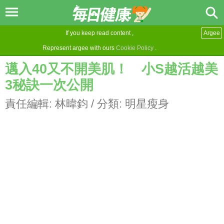
If you keep read content ,
Argee
Represent argee with ours
Cookie Policy
.
邁入40又不開美肌！ 小S越活越美
3秘訣一次公開
責任編輯:
林暐鈞
/ 分類:
明星瘦身