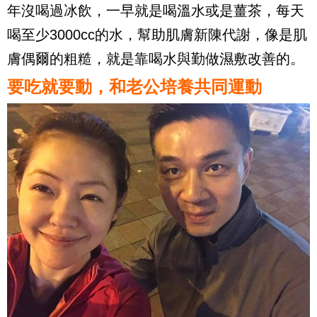
年沒喝過冰飲，一早就是喝溫水或是薑茶，每天
喝至少3000cc的水，幫助肌膚新陳代謝，像是肌
膚偶爾的粗糙，就是靠喝水與勤做濕敷改善的。
要吃就要動，和老公培養共同運動