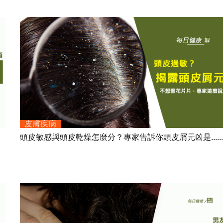
皮膚疾病
頭皮敏感與頭皮乾燥怎麼分？專家告訴你頭皮屑元凶是.....