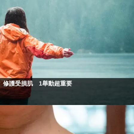
、修護受損肌 1舉動超重要