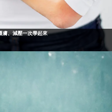
護膚、減壓一次學起來