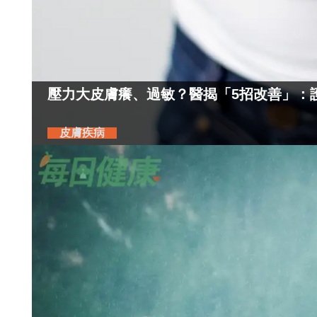
壓力大皮膚癢、過敏？醫揭「5招改善」：
皮膚疾病