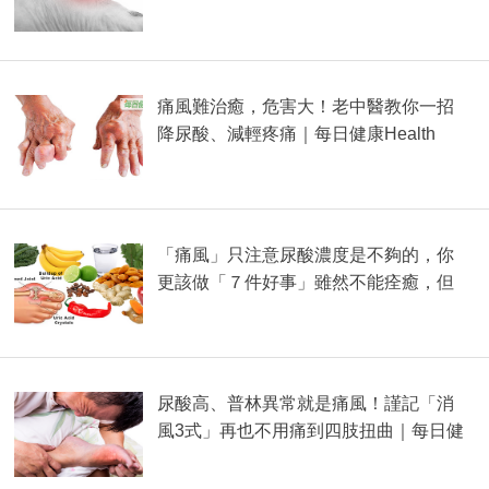
每日健康 Health
痛風難治癒，危害大！老中醫教你一招
降尿酸、減輕疼痛｜每日健康Health
「痛風」只注意尿酸濃度是不夠的，你
更該做「７件好事」雖然不能痊癒，但
對減緩疼痛超有效！
尿酸高、普林異常就是痛風！謹記「消
風3式」再也不用痛到四肢扭曲｜每日健
康 Health