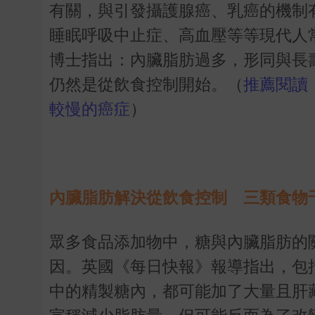
有關，與引發攝護腺癌、乳癌的機制
睡眠呼吸中止症、高血壓等等現代人
博士指出：內臟脂肪過多，形同與長
仍然是從飲食控制開始。（
推薦閱讀
較慢的癌症
）
內臟脂肪解決從飲食控制 三類食物
眾多食品添加物中，糖與內臟脂肪的
因。英國《每日快報》報導指出，包
中的精製糖內，都可能加了大量且肝