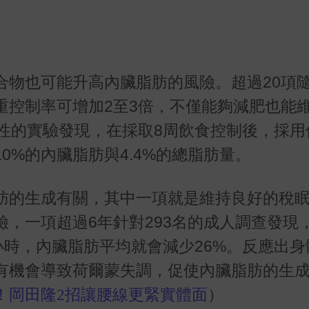
合物也可能升高內臟脂肪的風險。超過
20
項
重控制率可增加
2
至
3
倍，不僅能夠減肥也能
性的實驗發現，在採取
8
周飲食控制後，採用
10%
的內臟脂肪與
4.4%
的總脂肪量。
肪的生成有關，其中一項就是維持良好的稅
險，一項超過
6
年針對
293
名的成人調查發現
小時，內臟脂肪平均就會減少
26%
。反應出身
有機會導致荷爾蒙失調，促使內臟脂肪的生
！岡田隆2招讓腰線更緊實體面
）