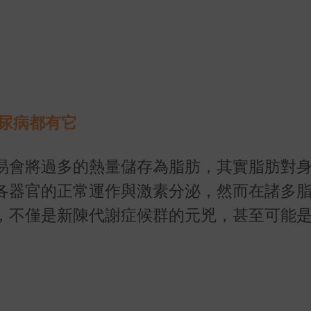
尿病都有它
易會將過多的熱量儲存為脂肪，其實脂肪對
各器官的正常運作與激素分泌，然而在諸多
，不僅是新陳代謝症候群的元兇，甚至可能