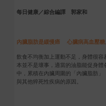
每日健康／綜合編譯 郭家和
內臟脂肪是緩慢癌 心臟病高血壓糖
飲食不均衡加上運動不足，身體很容
本並不是壞事，適當的油脂能促身體
中，累積在內臟周圍的「內臟脂肪」
與其他猝死性疾病的原因。