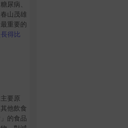
、糖尿病、
。春山茂雄
，最重要的
是長得比
的主要原
及其他飲食
脂」的食品