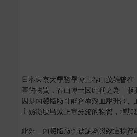
日本東京大學醫學博士春山茂雄曾在
害的物質，春山博士因此稱之為「脂
因是內臟脂肪可能會導致血壓升高、
上妨礙胰島素正常分泌的物質，增加
此外，內臟脂肪也被認為與致癌物質