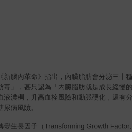
《新腦內革命》指出，內臟脂肪會分泌三十
肪毒」，甚只認為「內臟脂肪就是成長緩慢
血液濃稠，升高血栓風險和動脈硬化，還有
糖尿病風險。
轉變生長因子（
Transforming Growth Factor