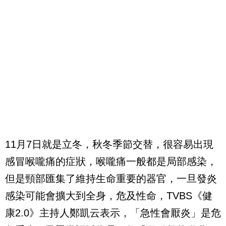
11
月
7
日就是立冬，秋冬季節交替，很容易出現
感冒喉嚨痛的症狀，喉嚨痛一般都是局部感染，
但是頸部匯集了維持生命重要的器官，一旦發炎
感染可能會擴大到全身，危及性命，
TVBS
《健
康
2.0
》主持人鄭凱云表示，「急性會厭炎」是危