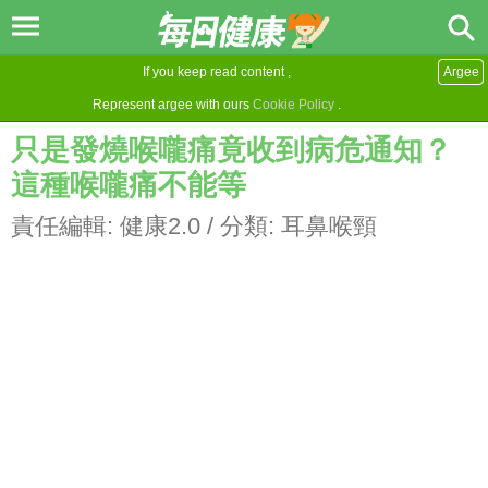
If you keep read content ,
Argee
Represent argee with ours
Cookie Policy
.
只是發燒喉嚨痛竟收到病危通知？
這種喉嚨痛不能等
責任編輯:
健康2.0
/ 分類:
耳鼻喉頸