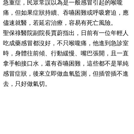
急重症，民眾常誤以為是一般感冒引起的喉嚨
痛，但如果症狀持續、吞嚥困難或呼吸窘迫，應
儘速就醫，若延宕治療，容易有死亡風險。
聖保祿醫院副院長賈蔚指出，日前有一位年輕人
吃成藥感冒都沒好，不只喉嚨痛，他進到急診室
時，身體往前傾、行動緩慢、嘴巴張開，且一直
拿手帕接口水，還有吞嚥困難，這些都不是單純
感冒症狀，後來立即做血氧監測，但插管插不進
去，只好做氣切。