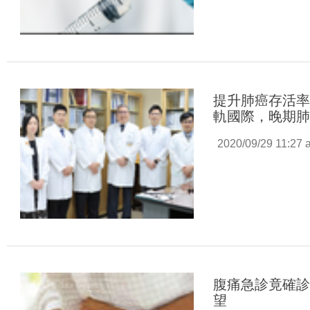
提升肺癌存活
軌國際，晚期
2020/09/29 11:27 
腹痛急診竟確
望